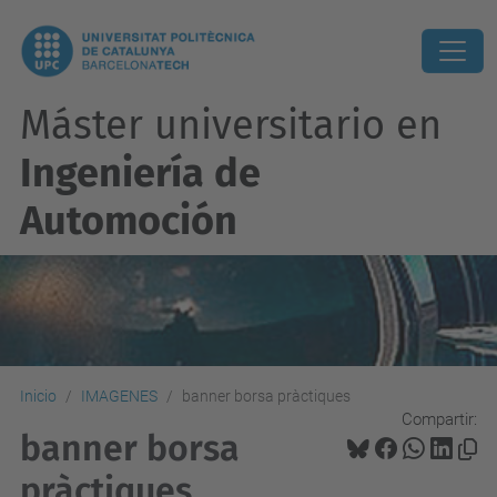
Máster universitario en
Ingeniería de
Automoción
Inicio
IMAGENES
banner borsa pràctiques
Compartir:
banner borsa
pràctiques