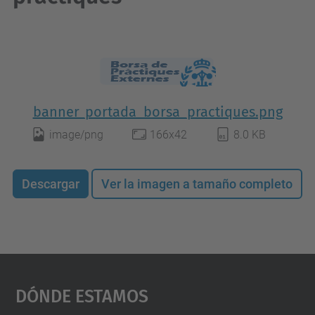
banner_portada_borsa_practiques.png
image/png
166x42
8.0 KB
Descargar
Ver la imagen a tamaño completo
Dónde Estamos