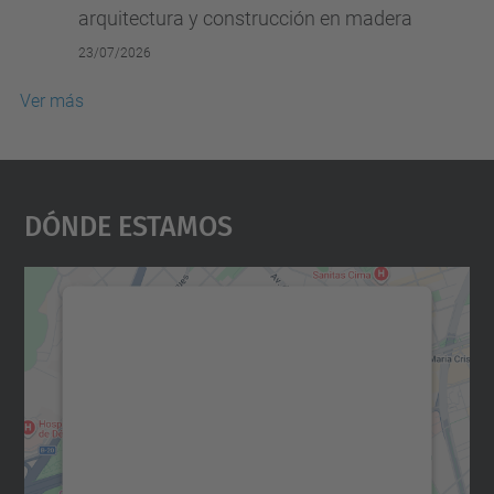
arquitectura y construcción en madera
23/07/2026
Ver más
Dónde Estamos
Necesitamos su consentimiento
para cargar el servicio Google
Maps.
Utilizamos un servicio de terceros para
incrustar contenido de mapas que puede
recopilar datos sobre su actividad. Le
rogamos que revise los detalles y acepte el