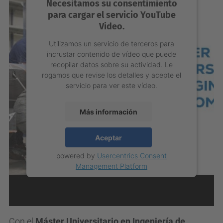
Necesitamos su consentimiento
para cargar el servicio YouTube
Video.
Utilizamos un servicio de terceros para
incrustar contenido de vídeo que puede
recopilar datos sobre su actividad. Le
rogamos que revise los detalles y acepte el
servicio para ver este vídeo.
Más información
Aceptar
powered by
Usercentrics Consent
Management Platform
Con el
Máster Universitario en Ingeniería de