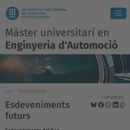
Màster universitari en
Enginyeria d'Automoció
Inici
Esdeveniments
Comparteix:
Esdeveniments
futurs